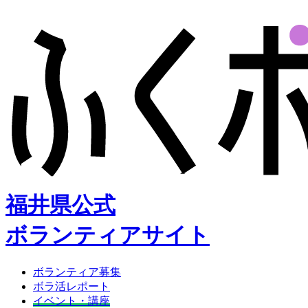
福井県公式
ボランティアサイト
ボランティア募集
ボラ活レポート
イベント・講座