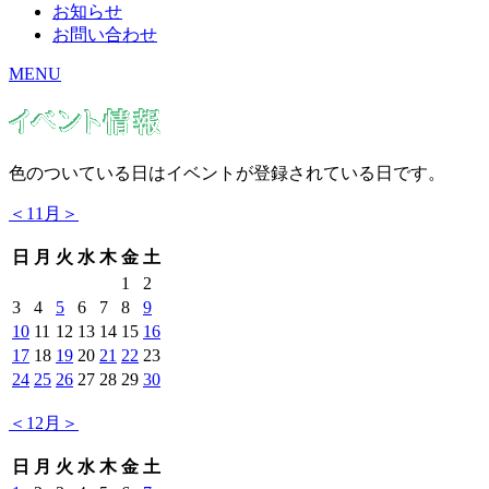
お知らせ
お問い合わせ
MENU
色のついている日はイベントが登録されている日です。
＜11月＞
日
月
火
水
木
金
土
1
2
3
4
5
6
7
8
9
10
11
12
13
14
15
16
17
18
19
20
21
22
23
24
25
26
27
28
29
30
＜12月＞
日
月
火
水
木
金
土