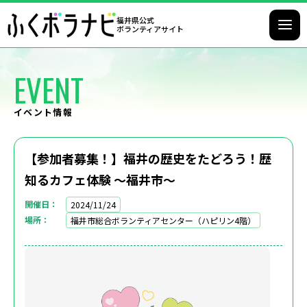
福井県公式
ボランティアサイト
EVENT
イベント情報
【参加者募集！】福井の歴史をたどろう！歴
知るカフェ体験 ～福井市～
開催日
2024/11/24
場所
福井市総合ボランティアセンター（ハピリン4階）