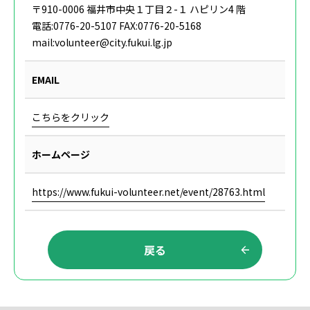
〒910-0006 福井市中央１丁目２-１ ハピリン4 階
電話:0776-20-5107 FAX:0776-20-5168‌‌‌‌
mail:volunteer@city.fukui.lg.jp
EMAIL
こちらをクリック
ホームページ
https://www.fukui-volunteer.net/event/28763.html
戻る