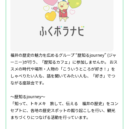
福井の歴史の魅力を広めるグループ “歴知るjourney” (ジャ
ーニー)が行う、「歴知るカフェ」に‌参加しませんか。 おス
スメの時代や場所・人物の「こういうところが好き！」を
しゃべりたい‌人も、話を聞いてみたい人も、「好き」でつ
ながる座談会です。
～歴知るjourney～
「知って、トキメキ 旅して、伝える 福井の歴史」をコン
セプトに、各地の歴史スポットの‌掘り起こしを行い、観光
まちづくりにつなげる活動を行っています。