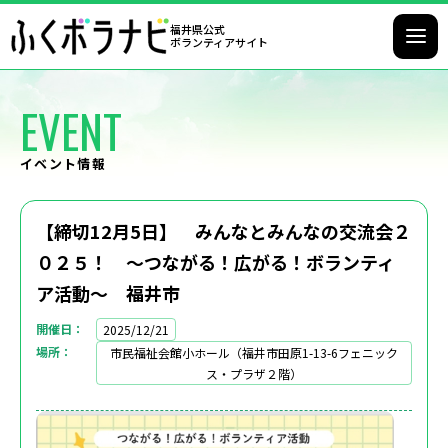
福井県公式
ボランティアサイト
EVENT
イベント情報
【締切12月5日】 みんなとみんなの交流会２
０２５！ ～つながる！広がる！ボランティ
ア活動～ 福井市
開催日
2025/12/21
場所
市民福祉会館小ホール（福井市田原1-13-6フェニック
ス・プラザ２階）