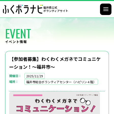
福井県公式
ボランティアサイト
EVENT
イベント情報
【参加者募集】わくわくメガネでコミュニケ
ーション！～福井市～
開催日
2025/11/29
場所
福井市総合ボランティアセンター（ハピリン４階）