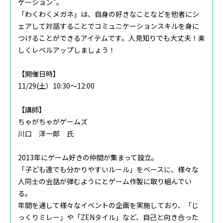
ケーション”。
「わくわくメガネ」は、自身の好きなことなどを他者にシ
ェアして対話することでコミュニケーションスキルを身に
つけることができるアイテムです。人見知りでも大丈夫！楽
しくレベルアップしましょう！
【開催日時】
11/29(土）10:30～12:00
【講師】
ちゃがちゃがゲームズ
川口 洋一郎 氏
2013年にゲーム好きの仲間が集まって設立。
「子ども達でも分かりやすいルール」をベースに、様々な
人同士の会話が弾むようにとゲーム作製に取り組んでい
る。
年間を通して様々なイベントの企画を実施しており、「じ
っくりミレー」や「ZENタイル」など、自己と向き合った