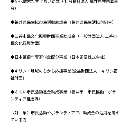
◆NHK歳末たすけあい助成（ 社会福祉法人 福井県共同募金
会）
◆福井県民生協市民活動助成金（福井県民生活協同組合）
◆三谷市民文化振興財団事業助成金（一般財団法人 三谷市
民文化振興財団）
◆日本郵便年賀寄付金配分事業（日本郵便株式会社）
◆キリン・地域のちから応援事業(公益財団法人 キリン福
祉財団)
◆ふくい市民活動基金助成事業（福井市 市民協働・ボラ
ンティア推進課）
〈対 象〉‌市民活動やボランティアで、助成金の活用を考え
ている方