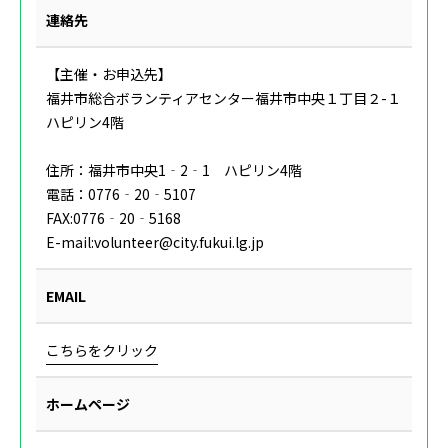
連絡先
【主催・お申込先】
福井市総合ボランティアセンター福井市中央１丁目２-１
ハピリン4階
住所：福井市中央1‐2‐1 ハピリン4階
電話：0776‐20‐5107
FAX:0776‐20‐5168
E-mail:volunteer@city.fukui.lg.jp
EMAIL
こちらをクリック
ホームページ