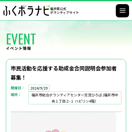
福井県公式
ボランティアサイト
EVENT
イベント情報
市民活動を応援する助成金合同説明会参加者
募集！
開催日
2024/9/29
場所
福井市総合ボランティアセンター交流ひろば (福井市中
央１丁目２-１ ハピリン4階）