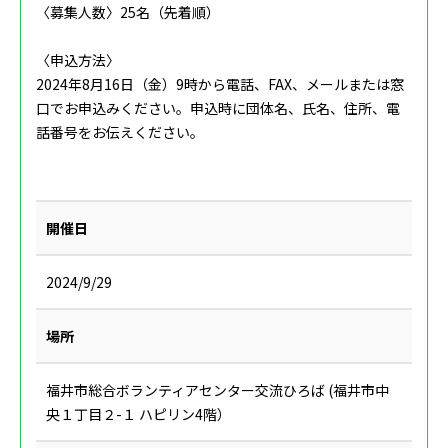
〈募集人数〉25名（先着順）
〈申込方法〉
2024年8月16日（金）9時から電話、FAX、メールまたは窓
口でお申込みください。‌申込時に団体名、氏名、住所、電
話番号をお伝えください。
開催日
2024/9/29
場所
福井市総合ボランティアセンター交流ひろば (福井市中
央１丁目２-１ ハピリン4階）