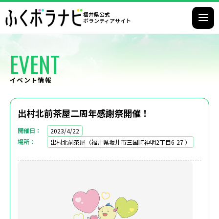
福井県公式
ボランティアサイト
EVENT
イベント情報
出村北前茶屋二周年感謝祭開催！
開催日
2023/4/22
場所
出村北前茶屋（福井県坂井市三国町神明2丁目6-27 ）