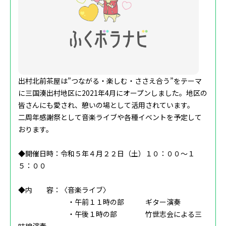
出村北前茶屋は”つながる・楽しむ・ささえ合う”をテーマ
に三国湊出村地区に2021年4月にオープンしました。地区の
皆さんにも愛され、憩いの場として活用されています。
二周年感謝祭として音楽ライブや各種イベントを予定して
おります。
◆開催日時：令和５年４月２２日（土）１０：００～１
５：００
◆内 容：〈音楽ライブ〉
・午前１１時の部 ギター演奏
・午後１時の部 竹世志会による三